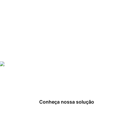
do seu jeito, no seu tempo!
Conheça nossa solução